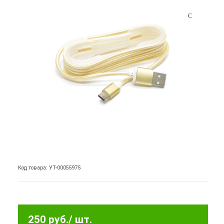
Код товара: УТ-00055975
250 руб.
/ шт.