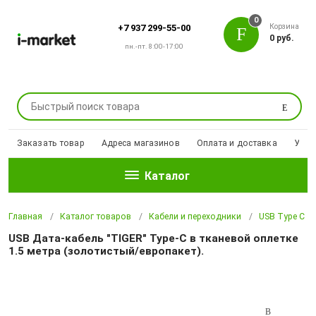
0
Корзина
+7 937 299-55-00
0 руб.
пн.-пт. 8:00-17:00
Поиск
Заказать товар
Адреса магазинов
Оплата и доставка
Уцен
Каталог
Главная
Каталог товаров
Кабели и переходники
USB Type С
USB Дата-кабель "TIGER" Type-C в тканевой оплетке
1.5 метра (золотистый/европакет).