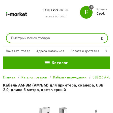
0
Корзина
+7 937 299-55-00
0 руб.
пн.-пт. 8:00-17:00
Поиск
Заказать товар
Адреса магазинов
Оплата и доставка
Уцен
Каталог
Главная
Каталог товаров
Кабели и переходники
USB 2.0 A - US
Кабель AM-BM (AM/BM) для принтера, сканера, USB
2.0, длина 3 метра, цвет черный