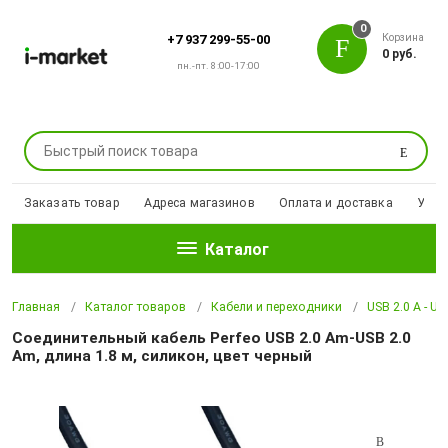
0
Корзина
+7 937 299-55-00
0 руб.
пн.-пт. 8:00-17:00
Поиск
Заказать товар
Адреса магазинов
Оплата и доставка
Уцен
Каталог
Главная
Каталог товаров
Кабели и переходники
USB 2.0 A - US
Соединительный кабель Perfeo USB 2.0 Am-USB 2.0
Am, длина 1.8 м, силикон, цвет черный