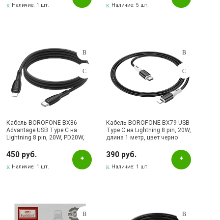
Наличие:
1 шт.
Наличие:
5 шт.
Кабель BOROFONE BX86
Кабель BOROFONE BX79 USB
Advantage USB Type C на
Type C на Lightning 8 pin, 20W,
Lightning 8 pin, 20W, PD20W,
длина 1 метр, цвет черно
длина 1 метр, цвет черный
белый
450 руб.
390 руб.
Наличие:
1 шт.
Наличие:
1 шт.