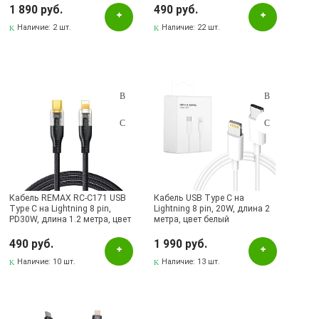
1 890 руб.
490 руб.
Наличие:
2 шт.
Наличие:
22 шт.
Кабель REMAX RC-C171 USB
Кабель USB Type C на
Type C на Lightning 8 pin,
Lightning 8 pin, 20W, длина 2
PD30W, длина 1.2 метра, цвет
метра, цвет белый
черный
490 руб.
1 990 руб.
Наличие:
10 шт.
Наличие:
13 шт.