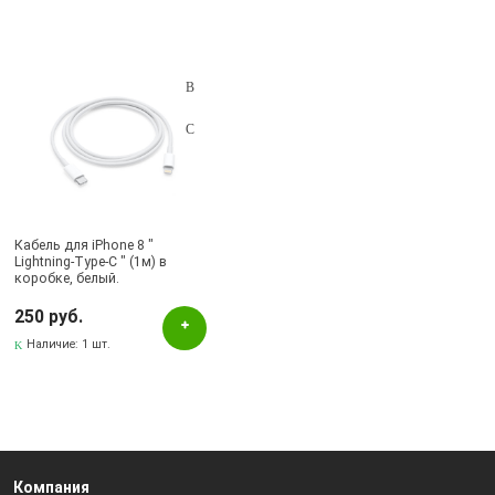
Кабель для iPhone 8 "
Lightning-Type-C " (1м) в
коробке, белый.
250 руб.
Наличие:
1 шт.
Компания