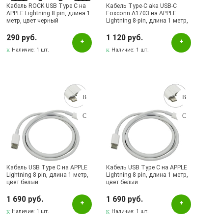
Кабель ROCK USB Type C на
Кабель Type-C aka USB-C
APPLE Lightning 8 pin, длина 1
Foxconn A1703 на APPLE
метр, цвет черный
Lightning 8-pin, длина 1 метр,
оригинал, цвет белый
290 руб.
1 120 руб.
Наличие:
1 шт.
Наличие:
1 шт.
Кабель USB Type C на APPLE
Кабель USB Type C на APPLE
Lightning 8 pin, длина 1 метр,
Lightning 8 pin, длина 1 метр,
цвет белый
цвет белый
1 690 руб.
1 690 руб.
Наличие:
1 шт.
Наличие:
1 шт.