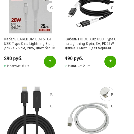
Кабель EARLDOM EC-161C-I
Кабель HOCO X82 USB Type C
USB Type C на Lightning 8 pin,
на Lightning 8 pin, 3A, PD27W,
длина 25 cм, 20W, цвет белый
длина 1 метр, цвет черный
290 руб.
490 руб.
Наличие:
6 шт.
Наличие:
2 шт.