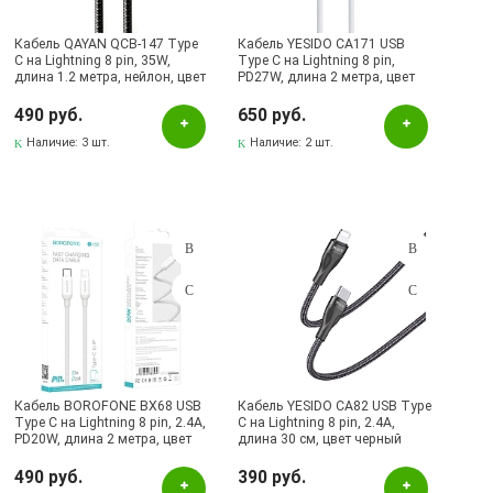
Кабель QAYAN QCB-147 Type
Кабель YESIDO CA171 USB
C на Lightning 8 pin, 35W,
Type C на Lightning 8 pin,
длина 1.2 метра, нейлон, цвет
PD27W, длина 2 метра, цвет
черный
белый
490 руб.
650 руб.
Наличие:
3 шт.
Наличие:
2 шт.
Кабель BOROFONE BX68 USB
Кабель YESIDO CA82 USB Type
Type C на Lightning 8 pin, 2.4A,
C на Lightning 8 pin, 2.4A,
PD20W, длина 2 метра, цвет
длина 30 см, цвет черный
бело серый
490 руб.
390 руб.