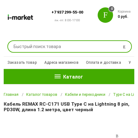
0
Корзина
+7 937 299-55-00
0 руб.
пн.-пт. 8:00-17:00
Поиск
Заказать товар
Адреса магазинов
Оплата и доставка
Уцен
Каталог
Главная
Каталог товаров
Кабели и переходники
Type C на Ligh
Кабель REMAX RC-C171 USB Type C на Lightning 8 pin,
PD30W, длина 1.2 метра, цвет черный