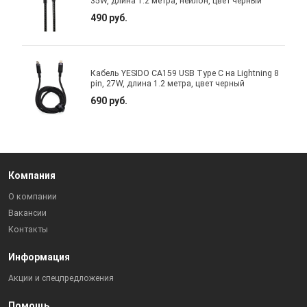
35W, длина 1.2 метра, нейлон, цвет черный
490 руб.
Кабель YESIDO CA159 USB Type C на Lightning 8
pin, 27W, длина 1.2 метра, цвет черный
690 руб.
Компания
О компании
Вакансии
Контакты
Информация
Акции и спецпредложения
Помощь