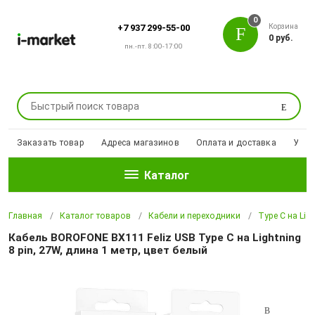
0
Корзина
+7 937 299-55-00
0 руб.
пн.-пт. 8:00-17:00
Поиск
Заказать товар
Адреса магазинов
Оплата и доставка
Уцен
Каталог
Главная
Каталог товаров
Кабели и переходники
Type C на Ligh
Кабель BOROFONE BX111 Feliz USB Type C на Lightning
8 pin, 27W, длина 1 метр, цвет белый