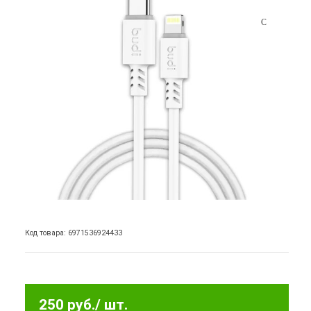
Код товара: 6971536924433
250 руб.
/ шт.