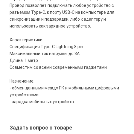
Провод позволяет подключать любое устройство с
разъемом Type-C, к порту USB-C на компьютере для
синхронизации и подзарядки, либо к адаптеру и
использовать как зарядное устройство.
Характеристики:
Спецификация Type-C Lightning 8 pin
Максимальный ток нагрузки: до 3А
Длина: 1 метр
Совместим со всеми современными гаджетами
Назначение:
- обмен данными между ПК и мобильными цифровыми
устройствами.
- зарядка мобильных устройств
Задать вопрос о товаре