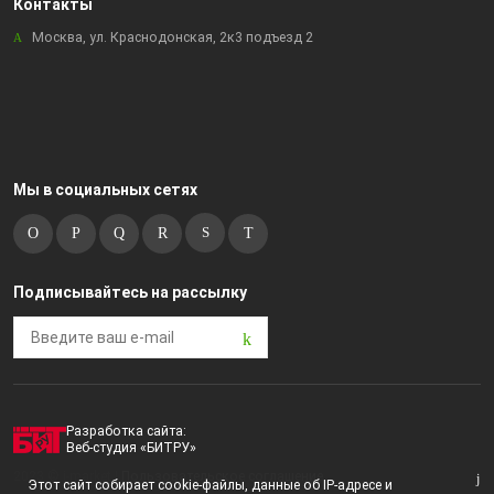
Контакты
Москва, ул. Краснодонская, 2к3 подъезд 2
Мы в социальных сетях
Подписывайтесь на рассылку
Разработка сайта:
Веб-студия «БИТРУ»
2023 © i-market |
Пользовательское соглашение
Этот сайт собирает cookie-файлы, данные об IP-адресе и