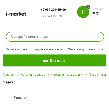
0
Корзина
+7 937 299-55-00
0 руб.
пн.-пт. 8:00-17:00
Поиск
Заказать товар
Адреса магазинов
Оплата и доставка
Уцен
Каталог
Главная
Каталог товаров
Кабели и переходники
Type C на Ligh
1 метр
Фильтр