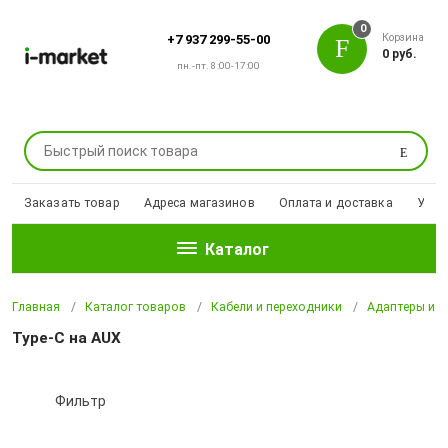
0
Корзина
+7 937 299-55-00
0 руб.
пн.-пт. 8:00-17:00
Поиск
Заказать товар
Адреса магазинов
Оплата и доставка
Уцен
Каталог
Главная
Каталог товаров
Кабели и переходники
Адаптеры и п
Type-C на AUX
Фильтр