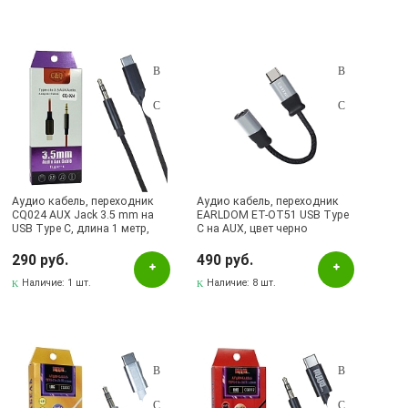
Аудио кабель, переходник
Аудио кабель, переходник
CQ024 AUX Jack 3.5 mm на
EARLDOM ET-OT51 USB Type
USB Type C, длина 1 метр,
С на AUX, цвет черно
цвет черный
серебристый
290 руб.
490 руб.
Наличие:
1 шт.
Наличие:
8 шт.