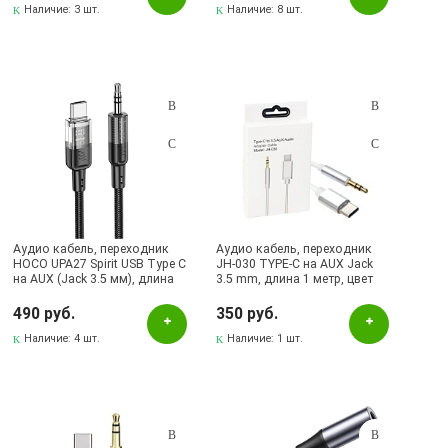
Наличие:
3 шт.
Наличие:
8 шт.
Аудио кабель, переходник
Аудио кабель, переходник
HOCO UPA27 Spirit USB Type C
JH-030 TYPE-C на AUX Jack
на AUX (Jack 3.5 мм), длина
3.5 mm, длина 1 метр, цвет
1.2 метра, цвет черный
серый
490 руб.
350 руб.
Наличие:
4 шт.
Наличие:
1 шт.