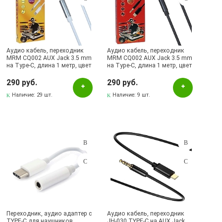
Аудио кабель, переходник
Аудио кабель, переходник
MRM CQ002 AUX Jack 3.5 mm
MRM CQ002 AUX Jack 3.5 mm
на Type-C, длина 1 метр, цвет
на Type-C, длина 1 метр, цвет
белый
черный
290 руб.
290 руб.
Наличие:
29 шт.
Наличие:
9 шт.
Переходник, аудио адаптер c
Аудио кабель, переходник
TYPE-C для наушников
JH-030 TYPE-C на AUX Jack