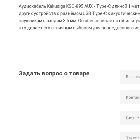
Аудиокабель Kakusiga KSC-895 AUX - Type-C длиной 1 м
других устройств с разъёмом USB Type-C к акустически
наушникам с входом 3.5 мм. Он обеспечивает стабильную
что делает его отличным выбором для повседневного ис
Задать вопрос о товаре