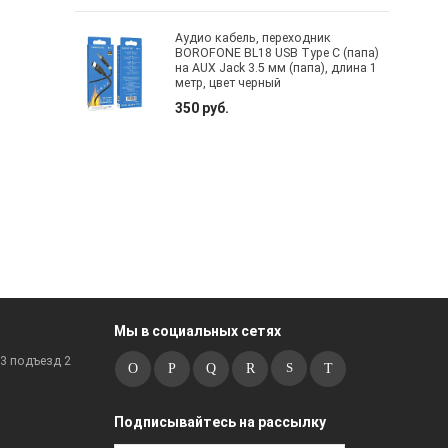
Аудио кабель, переходник
BOROFONE BL18 USB Type C (папа)
на AUX Jack 3.5 мм (папа), длина 1
метр, цвет черный
350 руб.
Мы в социальных сетях
к3 подъезд 2
Подписывайтесь на рассылку