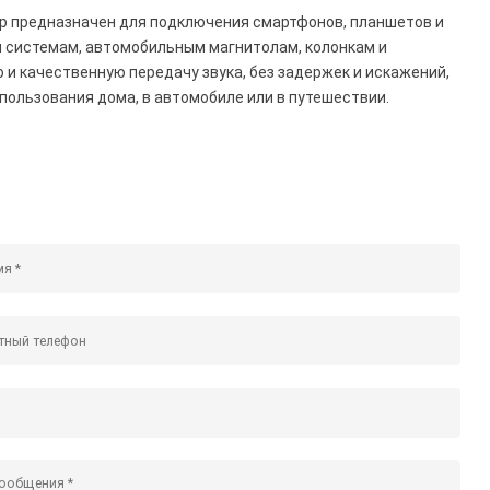
етр предназначен для подключения смартфонов, планшетов и
м системам, автомобильным магнитолам, колонкам и
 и качественную передачу звука, без задержек и искажений,
пользования дома, в автомобиле или в путешествии.