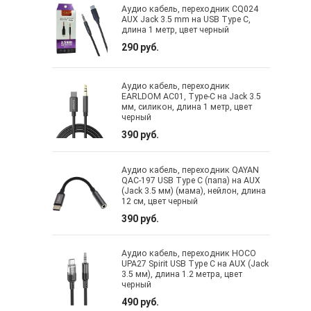
Аудио кабель, переходник CQ024
AUX Jack 3.5 mm на USB Type C,
длина 1 метр, цвет черный
290 руб.
Аудио кабель, переходник
EARLDOM AC01, Type-C на Jack 3.5
мм, силикон, длина 1 метр, цвет
черный
390 руб.
Аудио кабель, переходник QAYAN
QAC-197 USB Type C (папа) на AUX
(Jack 3.5 мм) (мама), нейлон, длина
12 см, цвет черный
390 руб.
Аудио кабель, переходник HOCO
UPA27 Spirit USB Type C на AUX (Jack
3.5 мм), длина 1.2 метра, цвет
черный
490 руб.