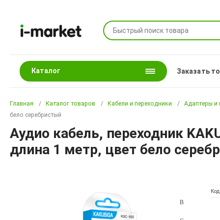
Каталог
Заказать т
Главная
Каталог товаров
Кабели и переходники
Адаптеры и
бело серебристый
Аудио кабель, переходник KAKUS
длина 1 метр, цвет бело сереб
Код