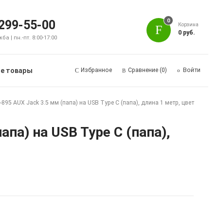
0
 299-55-00
Корзина
0 руб.
а | пн.-пт. 8:00-17:00
е товары
Избранное
Сравнение
(0)
Войти
95 AUX Jack 3.5 мм (папа) на USB Type C (папа), длина 1 метр, цвет
па) на USB Type C (папа),