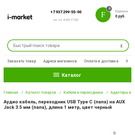
0
Корзина
+7 937 299-55-00
0 руб.
пн.-пт. 8:00-17:00
Поиск
Заказать товар
Адреса магазинов
Оплата и доставка
Уцен
Каталог
Главная
Каталог товаров
Кабели и переходники
Адаптеры и п
Аудио кабель, переходник USB Type C (папа) на AUX
Jack 3.5 мм (папа), длина 1 метр, цвет черный