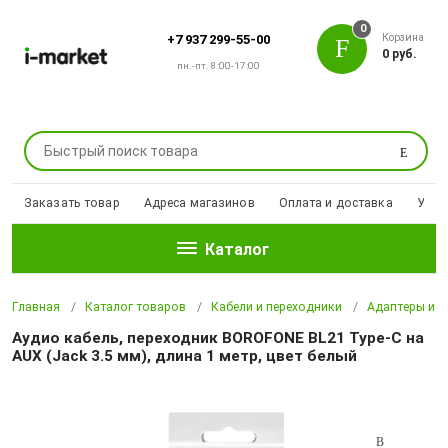
0
Корзина
+7 937 299-55-00
0 руб.
пн.-пт. 8:00-17:00
Поиск
Заказать товар
Адреса магазинов
Оплата и доставка
Уцен
Каталог
Главная
Каталог товаров
Кабели и переходники
Адаптеры и п
Аудио кабель, переходник BOROFONE BL21 Type-C на
AUX (Jack 3.5 мм), длина 1 метр, цвет белый