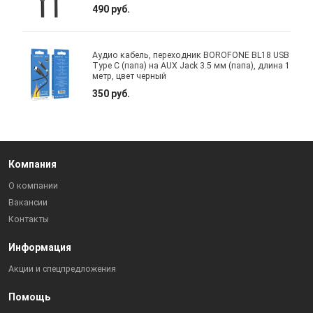
490 руб.
Аудио кабель, переходник BOROFONE BL18 USB
Type C (папа) на AUX Jack 3.5 мм (папа), длина 1
метр, цвет черный
350 руб.
Компания
О компании
Вакансии
Контакты
Информация
Акции и спецпредложения
Помощь