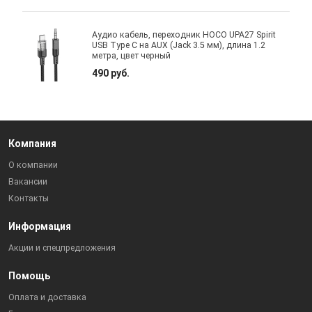
Аудио кабель, переходник HOCO UPA27 Spirit
USB Type C на AUX (Jack 3.5 мм), длина 1.2
метра, цвет черный
490 руб.
Компания
О компании
Вакансии
Контакты
Информация
Акции и спецпредложения
Помощь
Оплата и доставка