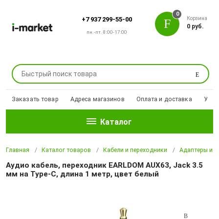
0
Корзина
+7 937 299-55-00
0 руб.
пн.-пт. 8:00-17:00
Поиск
Заказать товар
Адреса магазинов
Оплата и доставка
Уцен
Каталог
Главная
Каталог товаров
Кабели и переходники
Адаптеры и п
Аудио кабель, переходник EARLDOM AUX63, Jack 3.5
мм на Type-C, длина 1 метр, цвет белый