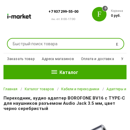
0
Корзина
+7 937 299-55-00
0 руб.
пн.-пт. 8:00-17:00
Поиск
Заказать товар
Адреса магазинов
Оплата и доставка
Уцен
Каталог
Главная
Каталог товаров
Кабели и переходники
Адаптеры и п
Переходник, аудио адаптер BOROFONE BV16 c TYPE-C
для наушников разъемом Audio Jack 3.5 мм, цвет
черно серебристый