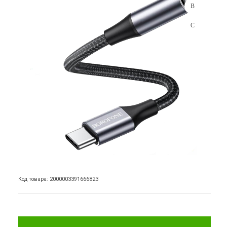
Код товара: 2000003391666823