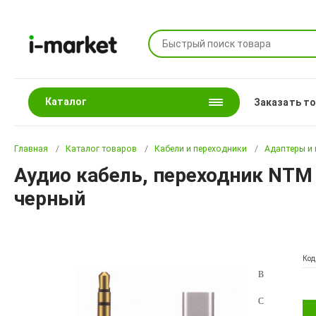
Каталог
Заказать т
Главная
Каталог товаров
Кабели и переходники
Адаптеры и
Аудио кабель, переходник NTM 
черный
Код