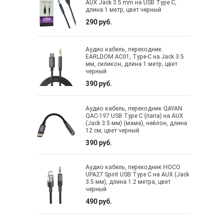
AUX Jack 3.5 mm на USB Type C,
длина 1 метр, цвет черный
290 руб.
Аудио кабель, переходник
EARLDOM AC01, Type-C на Jack 3.5
мм, силикон, длина 1 метр, цвет
черный
390 руб.
Аудио кабель, переходник QAYAN
QAC-197 USB Type C (папа) на AUX
(Jack 3.5 мм) (мама), нейлон, длина
12 см, цвет черный
390 руб.
Аудио кабель, переходник HOCO
UPA27 Spirit USB Type C на AUX (Jack
3.5 мм), длина 1.2 метра, цвет
черный
490 руб.