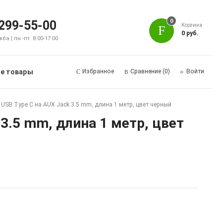
0
 299-55-00
Корзина
0 руб.
а | пн.-пт. 8:00-17:00
е товары
Избранное
Сравнение
(0)
Войти
SB Type C на AUX Jack 3.5 mm, длина 1 метр, цвет черный
3.5 mm, длина 1 метр, цвет