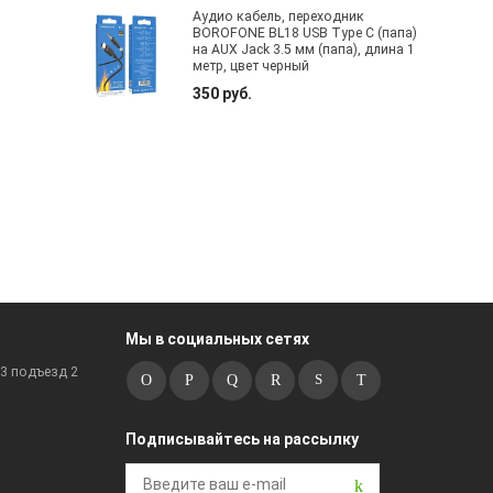
Аудио кабель, переходник
BOROFONE BL18 USB Type C (папа)
на AUX Jack 3.5 мм (папа), длина 1
метр, цвет черный
350 руб.
Мы в социальных сетях
к3 подъезд 2
Подписывайтесь на рассылку