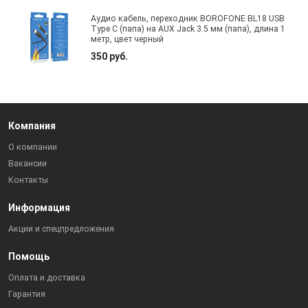
Аудио кабель, переходник BOROFONE BL18 USB
Type C (папа) на AUX Jack 3.5 мм (папа), длина 1
метр, цвет черный
350 руб.
Компания
О компании
Вакансии
Контакты
Информация
Акции и спецпредложения
Помощь
Оплата и доставка
Гарантия