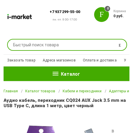
0
Корзина
+7 937 299-55-00
0 руб.
пн.-пт. 8:00-17:00
Поиск
Заказать товар
Адреса магазинов
Оплата и доставка
Уцен
Каталог
Главная
Каталог товаров
Кабели и переходники
Адаптеры и п
Аудио кабель, переходник CQ024 AUX Jack 3.5 mm на
USB Type C, длина 1 метр, цвет черный