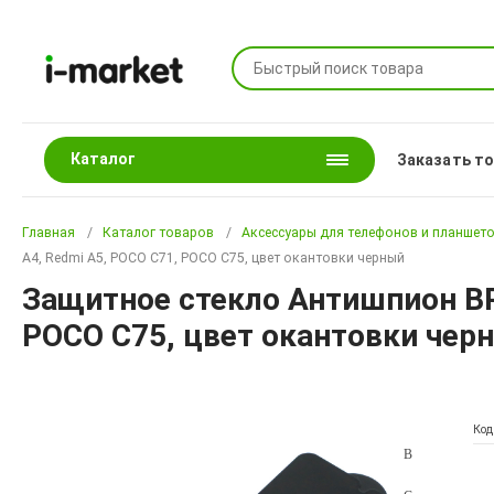
Каталог
Заказать т
Главная
Каталог товаров
Аксессуары для телефонов и планшет
A4, Redmi A5, POCO C71, POCO C75, цвет окантовки черный
Защитное стекло Антишпион BR
POCO C75, цвет окантовки чер
Код