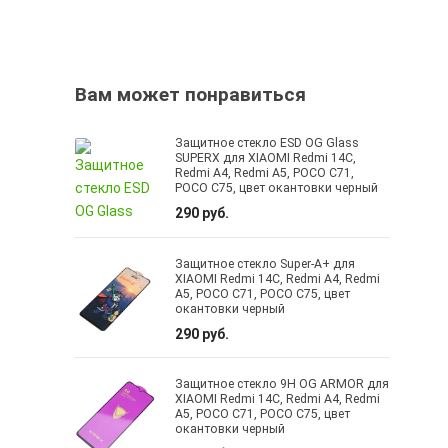
Вам может понравиться
Защитное стекло ESD OG Glass
SUPERX для XIAOMI Redmi 14C,
Redmi A4, Redmi A5, POCO C71,
POCO C75, цвет окантовки черный
290 руб.
Защитное стекло Super-A+ для
XIAOMI Redmi 14C, Redmi A4, Redmi
A5, POCO C71, POCO C75, цвет
окантовки черный
290 руб.
Защитное стекло 9H OG ARMOR для
XIAOMI Redmi 14C, Redmi A4, Redmi
A5, POCO C71, POCO C75, цвет
окантовки черный