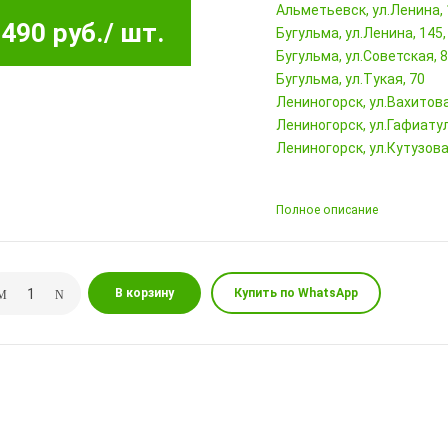
Альметьевск, ул.Ленина,
490 руб.
/ шт.
Бугульма, ул.Ленина, 145
Бугульма, ул.Советская, 
Бугульма, ул.Тукая, 70
Лениногорск, ул.Вахитова,
Лениногорск, ул.Гафиатул
Лениногорск, ул.Кутузова,
Полное описание
В корзину
Купить по WhatsApp