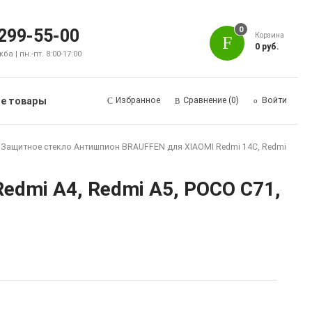
0
 299-55-00
Корзина
0 руб.
а | пн.-пт. 8:00-17:00
е товары
Избранное
Сравнение
(0)
Войти
Защитное стекло Антишпион BRAUFFEN для XIAOMI Redmi 14C, Redmi
edmi A4, Redmi A5, POCO C71,