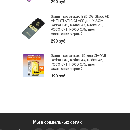
290 руб.
Защитное стекло ESD OG Glass 6D
ANTI-STATIC GLASS для XIAOMI
Redmi 14C, Redmi A4, Redmi A5,
POCO C71, POCO C75, цвет
окантовки черный
290 руб.
Защитное стекло 9D для XIAOMI
Redmi 14C, Redmi A4, Redmi A5,
POCO C71, POCO C75, цвет
окантовки черный
190 руб.
Мы в социальных сетях