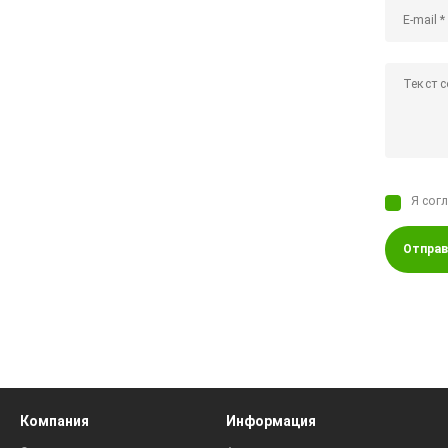
Я сог
Отправ
Компания
Информация