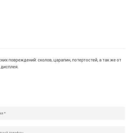
х повреждений: сколов, царапин, потертостей, а так же от
 дисплея.