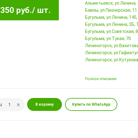
Альметьевск, ул.Ленина,
350 руб.
/ шт.
Бавлы, ул.Пионерская, 11
Бугульма, ул.Ленина, 145
Бугульма, ул.Ленина, 2Б
Бугульма, ул.Советская, 
Бугульма, ул.Тукая, 70
Лениногорск, ул.Вахитова,
Лениногорск, ул.Гафиатул
Лениногорск, ул.Кутузова,
Полное описание
В корзину
Купить по WhatsApp