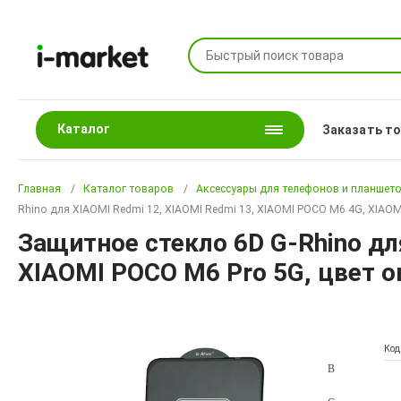
Каталог
Заказать т
Главная
Каталог товаров
Аксессуары для телефонов и планшет
Rhino для XIAOMI Redmi 12, XIAOMI Redmi 13, XIAOMI POCO M6 4G, XIAO
Защитное стекло 6D G-Rhino дл
XIAOMI POCO M6 Pro 5G, цвет 
Код