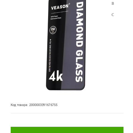
Код товара: 2000003391676755