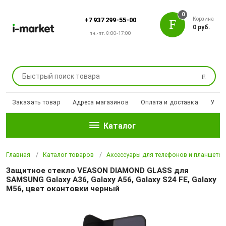
0
Корзина
+7 937 299-55-00
0 руб.
пн.-пт. 8:00-17:00
Поиск
Заказать товар
Адреса магазинов
Оплата и доставка
Уцен
Каталог
Главная
Каталог товаров
Аксессуары для телефонов и планшето
Защитное стекло VEASON DIAMOND GLASS для
SAMSUNG Galaxy A36, Galaxy A56, Galaxy S24 FE, Galaxy
M56, цвет окантовки черный