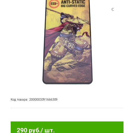
Код товара: 2000003391666309
290 руб.
/ шт.