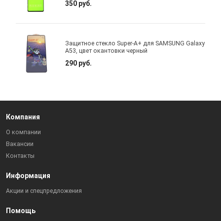
350 руб.
Защитное стекло Super-A+ для SAMSUNG Galaxy
A53, цвет окантовки черный
290 руб.
Компания
О компании
Вакансии
Контакты
Информация
Акции и спецпредложения
Помощь