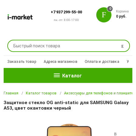
0
Корзина
+7 937 299-55-00
0 руб.
пн.-пт. 8:00-17:00
Поиск
Заказать товар
Адреса магазинов
Оплата и доставка
Уцен
Каталог
Главная
Каталог товаров
Аксессуары для телефонов и планшето
Защитное стекло OG anti-static для SAMSUNG Galaxy
A53, цвет окантовки черный