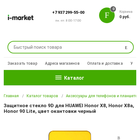
0
Корзина
+7 937 299-55-00
0 руб.
пн.-пт. 8:00-17:00
Поиск
Заказать товар
Адреса магазинов
Оплата и доставка
Уцен
Каталог
Главная
Каталог товаров
Аксессуары для телефонов и планшето
Защитное стекло 9D для HUAWEI Honor X8, Honor X8a,
Honor 90 Lite, цвет окантовки черный