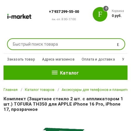
0
Корзина
+7 937 299-55-00
0 руб.
пн.-пт. 8:00-17:00
Поиск
Заказать товар
Адреса магазинов
Оплата и доставка
Уцен
Каталог
Главная
Каталог товаров
Аксессуары для телефонов и планшето
Комплект (Защитное стекло 2 шт. с аппликатором 1
шт.) TOFURA TH350 для APPLE iPhone 16 Pro, iPhone
17, прозрачное