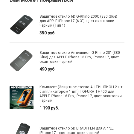
Вам может понравиться
Защитное стекло 6D G-Rhino 200C (380 Glue)
для APPLE iPhone 17 (6.3"), цвет окантовки
черный (Тип 1)
350 руб.
Защитное стекло Антишпион G-Rhino 28° (380
Glue) для APPLE iPhone 16 Pro, iPhone 17, цвет
окантовки черный
490 руб.
Комплект (Защитное стекло АНТИШПИОН 2 шт.
с аппликатором 1 шт.) TOFURA TH400 для
APPLE iPhone 16 Pro, iPhone 17, цвет окантовки
черный
1 190 руб.
Защитное стекло 5D BRAUFFEN для APPLE
iPhone 17, цвет окантовки черный