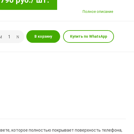
790 руб.
/ шт.
Полное описание
В корзину
Купить по WhatsApp
вете, которое полностью покрывает поверхность телефона,