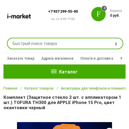
0
Корзина
+7 937 299-55-00
0 руб.
пн.-пт. 8:00-17:00
Поиск
Заказать товар
Адреса магазинов
Оплата и доставка
Уцен
Каталог
Главная
Каталог товаров
Аксессуары для телефонов и планшето
Комплект (Защитное стекло 2 шт. с аппликатором 1
шт.) TOFURA TH300 для APPLE iPhone 15 Pro, цвет
окантовки черный