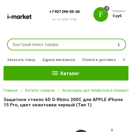
0
Корзина
+7 937 299-55-00
0 руб.
пн.-пт. 8:00-17:00
Поиск
Заказать товар
Адреса магазинов
Оплата и доставка
Уцен
Каталог
Главная
Каталог товаров
Аксессуары для телефонов и планшето
Защитное стекло 6D G-Rhino 200C для APPLE iPhone
15 Pro, цвет окантовки черный (Тип 1)