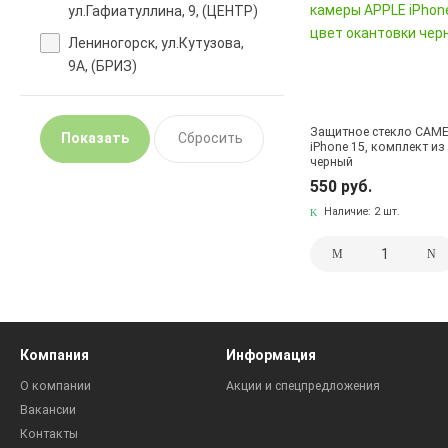
ул.Гафиатуллина, 9, (ЦЕНТР)
Лениногорск, ул.Кутузова,
9А, (БРИЗ)
Защитное стекло CAME
iPhone 15, комплект из
черный
550 руб.
Наличие:
2 шт.
Компания
Информация
О компании
Акции и спецпредложения
Вакансии
Контакты