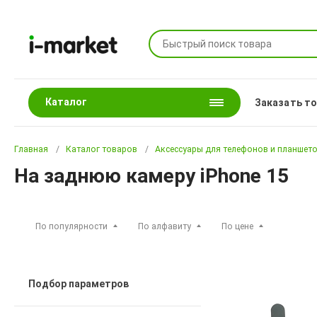
Каталог
Заказать т
Главная
Каталог товаров
Аксессуары для телефонов и планшет
На заднюю камеру iPhone 15
По популярности
По алфавиту
По цене
Подбор параметров