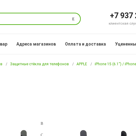
+7 937
Поиск
клиентская служб
овар
Адреса магазинов
Оплата и доставка
Уцененны
ов
Защитные стёкла для телефонов
APPLE
iPhone 15 (6.1") / iPhone