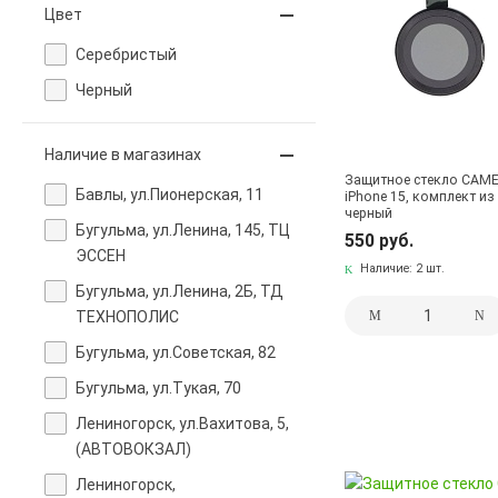
Цвет
Серебристый
Черный
Наличие в магазинах
Защитное стекло CAME
Бавлы, ул.Пионерская, 11
iPhone 15, комплект из
черный
Бугульма, ул.Ленина, 145, ТЦ
550 руб.
ЭССЕН
Наличие:
2 шт.
Бугульма, ул.Ленина, 2Б, ТД
ТЕХНОПОЛИС
Бугульма, ул.Советская, 82
Бугульма, ул.Тукая, 70
Лениногорск, ул.Вахитова, 5,
(АВТОВОКЗАЛ)
Лениногорск,