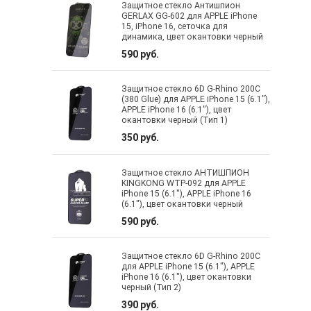
Защитное стекло Антишпион
GERLAX GG-602 для APPLE iPhone
15, iPhone 16, сеточка для
динамика, цвет окантовки черный
590 руб.
Защитное стекло 6D G-Rhino 200C
(380 Glue) для APPLE iPhone 15 (6.1"),
APPLE iPhone 16 (6.1"), цвет
окантовки черный (Тип 1)
350 руб.
Защитное стекло АНТИШПИОН
KINGKONG WTP-092 для APPLE
iPhone 15 (6.1"), APPLE iPhone 16
(6.1"), цвет окантовки черный
590 руб.
Защитное стекло 6D G-Rhino 200C
для APPLE iPhone 15 (6.1"), APPLE
iPhone 16 (6.1"), цвет окантовки
черный (Тип 2)
390 руб.