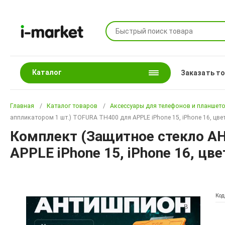
Каталог
Заказать т
Главная
Каталог товаров
Аксессуары для телефонов и планшет
аппликатором 1 шт.) TOFURA TH400 для APPLE iPhone 15, iPhone 16, цв
Комплект (Защитное стекло А
APPLE iPhone 15, iPhone 16, цв
Код