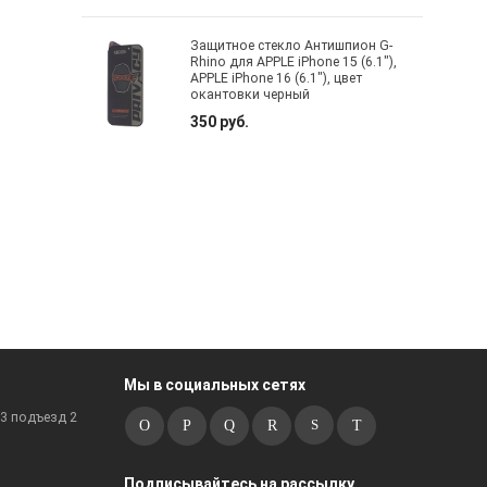
Защитное стекло Антишпион G-
Rhino для APPLE iPhone 15 (6.1"),
APPLE iPhone 16 (6.1"), цвет
окантовки черный
350 руб.
Мы в социальных сетях
к3 подъезд 2
Подписывайтесь на рассылку