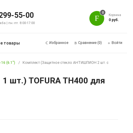
0
 299-55-00
Корзина
0 руб.
а | пн.-пт. 8:00-17:00
е товары
Избранное
Сравнение
(0)
Войти
 16 (6.1")
Комплект (Защитное стекло АНТИШПИОН 2 шт. с
 1 шт.) TOFURA TH400 для