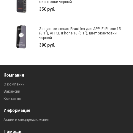
окантовки черный
350 руб.
Защитное стекло Brauffen для APPLE iPhone 15
(6.1"), APPLE iPhone 16 (6.1"), цвет окантовки
черный
390 руб.
Компания
О компании
Вакансии
Контакты
Информация
Акции и спецпредложения
Помощь