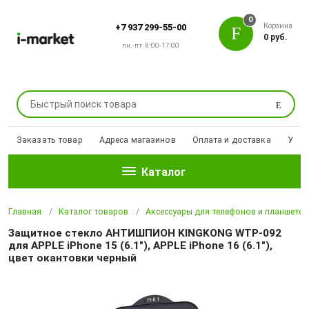
0
Корзина
+7 937 299-55-00
0 руб.
пн.-пт. 8:00-17:00
Поиск
Заказать товар
Адреса магазинов
Оплата и доставка
Уцен
Каталог
Главная
Каталог товаров
Аксессуары для телефонов и планшето
Защитное стекло АНТИШПИОН KINGKONG WTP-092
для APPLE iPhone 15 (6.1"), APPLE iPhone 16 (6.1"),
цвет окантовки черный