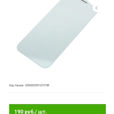
Код товара: 2000003391675789
190 руб.
/ шт.