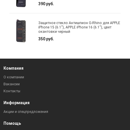
390 руб.
Защитное стекло Антишпион G-Rhino для APPLE
iPhone 15 (6.1"), APPLE iPhone 16 (6.1"), цвет
окантовки черный
350 руб.
Компания
О компании
Вакансии
Контакты
Информация
Акции и спецпредложения
Помощь