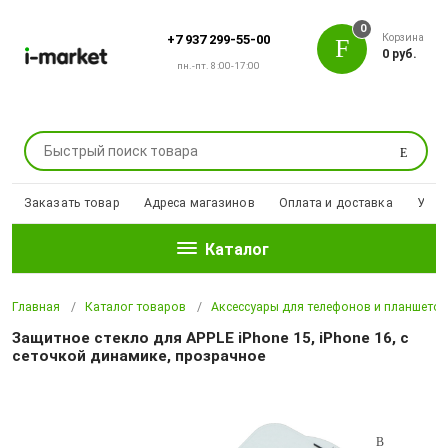
0
Корзина
+7 937 299-55-00
0 руб.
пн.-пт. 8:00-17:00
Поиск
Заказать товар
Адреса магазинов
Оплата и доставка
Уцен
Каталог
Главная
Каталог товаров
Аксессуары для телефонов и планшето
Защитное стекло для APPLE iPhone 15, iPhone 16, с
сеточкой динамике, прозрачное