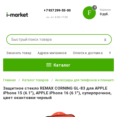
0
Корзина
+7 937 299-55-00
0 руб.
пн.-пт. 8:00-17:00
Поиск
Заказать товар
Адреса магазинов
Оплата и доставка
Уцен
Каталог
Главная
Каталог товаров
Аксессуары для телефонов и планшето
Защитное стекло REMAX CORNING GL-83 для APPLE
iPhone 15 (6.1"), APPLE iPhone 16 (6.1"), суперпрочное,
цвет окантовки черный