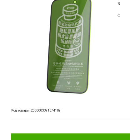
Код товара: 2000003391674189