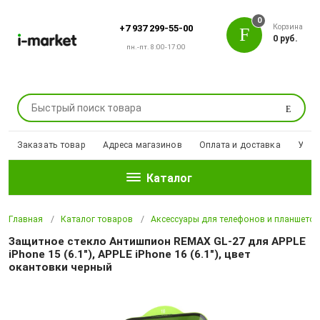
0
Корзина
+7 937 299-55-00
0 руб.
пн.-пт. 8:00-17:00
Поиск
Заказать товар
Адреса магазинов
Оплата и доставка
Уцен
Каталог
Главная
Каталог товаров
Аксессуары для телефонов и планшето
Защитное стекло Антишпион REMAX GL-27 для APPLE
iPhone 15 (6.1"), APPLE iPhone 16 (6.1"), цвет
окантовки черный