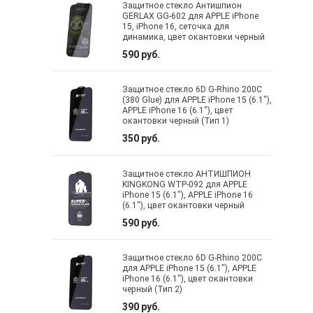
Защитное стекло Антишпион
GERLAX GG-602 для APPLE iPhone
15, iPhone 16, сеточка для
динамика, цвет окантовки черный
590 руб.
Защитное стекло 6D G-Rhino 200C
(380 Glue) для APPLE iPhone 15 (6.1"),
APPLE iPhone 16 (6.1"), цвет
окантовки черный (Тип 1)
350 руб.
Защитное стекло АНТИШПИОН
KINGKONG WTP-092 для APPLE
iPhone 15 (6.1"), APPLE iPhone 16
(6.1"), цвет окантовки черный
590 руб.
Защитное стекло 6D G-Rhino 200C
для APPLE iPhone 15 (6.1"), APPLE
iPhone 16 (6.1"), цвет окантовки
черный (Тип 2)
390 руб.