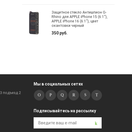
Защитное стекло Антишпион G-
Rhino для APPLE iPhone 15 (6.1"),
APPLE iPhone 16 (6.1"), цвет
окантовки черный
350 руб.
Мы в социальных сетях
к3 подъезд 2
Подписывайтесь на рассылку