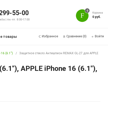
0
 299-55-00
Корзина
0 руб.
а | пн.-пт. 8:00-17:00
е товары
Избранное
Сравнение
(0)
Войти
 16 (6.1")
Защитное стекло Антишпион REMAX GL-27 для APPLE
1"), APPLE iPhone 16 (6.1"),