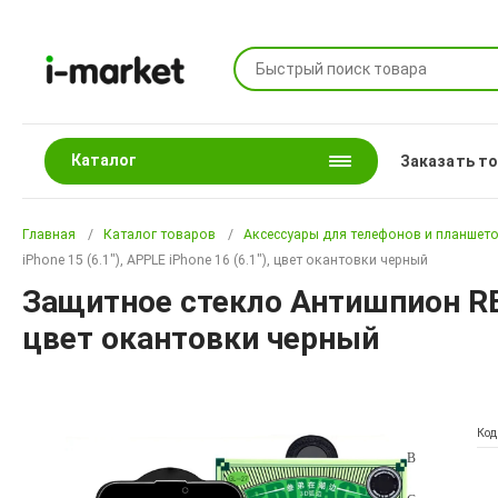
Каталог
Заказать т
Главная
Каталог товаров
Аксессуары для телефонов и планшет
iPhone 15 (6.1"), APPLE iPhone 16 (6.1"), цвет окантовки черный
Защитное стекло Антишпион REMA
цвет окантовки черный
Код