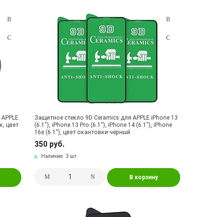
 APPLE
Защитное стекло 9D Ceramics для APPLE iPhone 13
к, цвет
(6.1"), iPhone 13 Pro (6.1"), iPhone 14 (6.1"), iPhone
16e (6.1"), цвет окантовки черный
350 руб.
Наличие:
3 шт.
В корзину