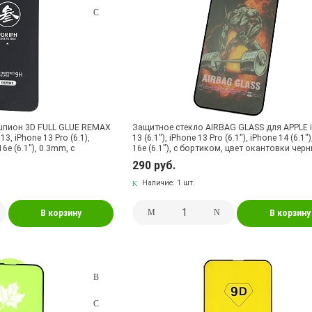
шпион 3D FULL GLUE REMAX
Защитное стекло AIRBAG GLASS для APPLE 
3, iPhone 13 Pro (6.1),
13 (6.1"), iPhone 13 Pro (6.1"), iPhone 14 (6.1"
16e (6.1"), 0.3mm, с
16e (6.1"), с бортиком, цвет окантовки чер
 цвет окантовки черный
290 руб.
Наличие:
1 шт.
В корзину
В корзину