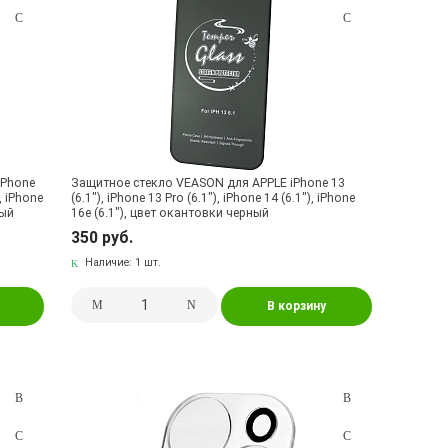
iPhone
Защитное стекло VEASON для APPLE iPhone 13
), iPhone
(6.1"), iPhone 13 Pro (6.1"), iPhone 14 (6.1"), iPhone
ный
16e (6.1"), цвет окантовки черный
350 руб.
Наличие:
1 шт.
В корзину