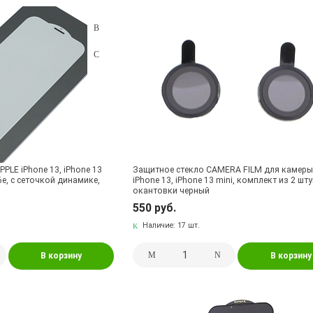
PLE iPhone 13, iPhone 13
Защитное стекло CAMERA FILM для камеры
16e, с сеточкой динамике,
iPhone 13, iPhone 13 mini, комплект из 2 шту
окантовки черный
550 руб.
Наличие:
17 шт.
В корзину
В корзину