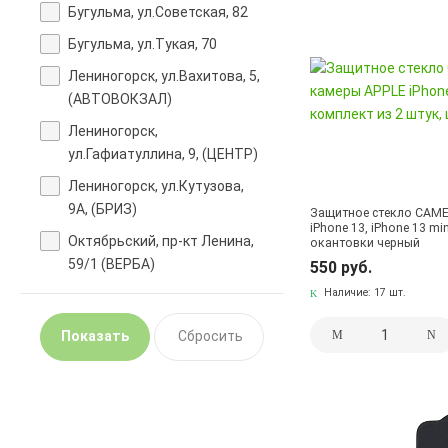
Бугульма, ул.Советская, 82
Бугульма, ул.Тукая, 70
Лениногорск, ул.Вахитова, 5,
(АВТОВОКЗАЛ)
Лениногорск,
ул.Гафиатуллина, 9, (ЦЕНТР)
Лениногорск, ул.Кутузова,
9А, (БРИЗ)
Защитное стекло CAME
iPhone 13, iPhone 13 mi
Октябрьский, пр-кт Ленина,
окантовки черный
59/1 (ВЕРБА)
550 руб.
Наличие:
17 шт.