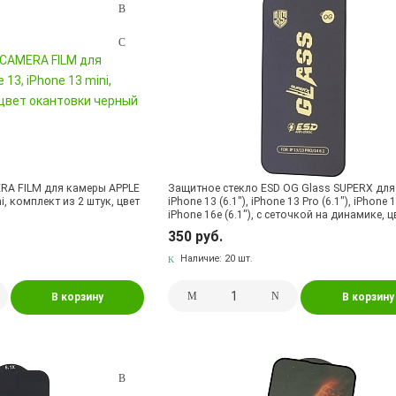
RA FILM для камеры APPLE
Защитное стекло ESD OG Glass SUPERX для
ni, комплект из 2 штук, цвет
iPhone 13 (6.1"), iPhone 13 Pro (6.1"), iPhone 1
iPhone 16e (6.1"), с сеточкой на динамике, ц
окантовки черный
350 руб.
Наличие:
20 шт.
В корзину
В корзину