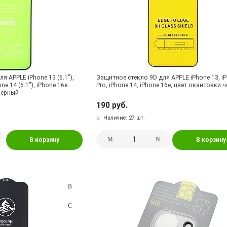
я APPLE iPhone 13 (6.1"),
Защитное стекло 9D для APPLE iPhone 13, i
one 14 (6.1"), iPhone 16e
Pro, iPhone 14, iPhone 16e, цвет окантовки 
 черный
190 руб.
Наличие:
27 шт.
В корзину
В корзину