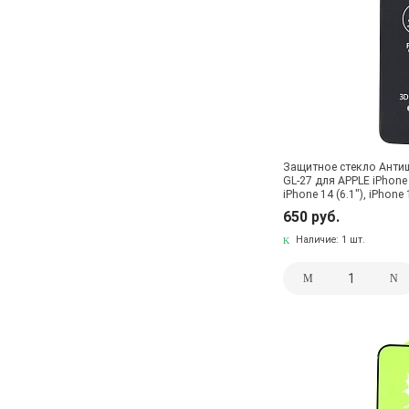
Защитное стекло Анти
GL-27 для APPLE iPhone 1
iPhone 14 (6.1"), iPhone 
сеточкой на динамике,
650 руб.
Наличие:
1 шт.