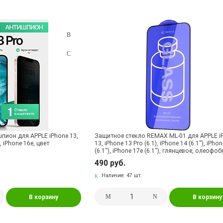
пион для APPLE iPhone 13,
Защитное стекло REMAX ML-01 для APPLE i
, iPhone 16e, цвет
13, iPhone 13 Pro (6.1), iPhone 14 (6.1"), iPho
(6.1"), iPhone 17e (6.1"), глянцевое, олеофоб
медицинское стекло, цвет окантовки черн
490 руб.
Наличие:
47 шт.
В корзину
В корзину