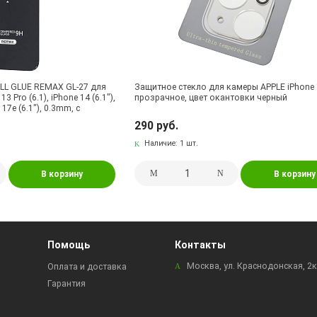
LL GLUE REMAX GL-27 для
Защитное стекло для камеры APPLE iPhone 
3 Pro (6.1), iPhone 14 (6.1"),
прозрачное, цвет окантовки черный
 17e (6.1"), 0.3mm, с
 цвет окантовки черный
290 руб.
Наличие:
1 шт.
В корзину
В корзину
Помощь
Контакты
Москва, ул. Краснодонская, 2
Оплата и доставка
Гарантия