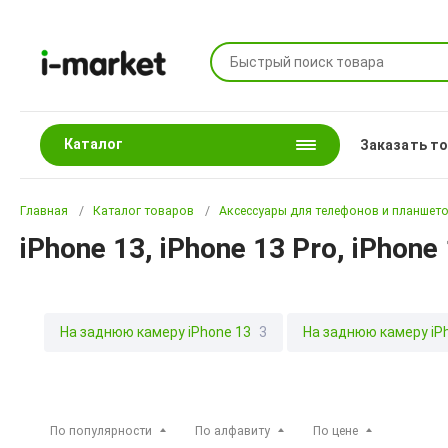
Каталог
Заказать т
Главная
Каталог товаров
Аксессуары для телефонов и планшет
iPhone 13, iPhone 13 Pro, iPhone
На заднюю камеру iPhone 13
3
На заднюю камеру iPh
По популярности
По алфавиту
По цене