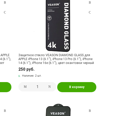
 APPLE
Защитное стекло VEASON DIAMOND GLASS для
4 (6.1"),
APPLE iPhone 13 (6.1"), iPhone 13 Pro (6.1"), iPhone
вет
14 (6.1"), iPhone 16e (6.1"), цвет окантовки черный
250 руб.
Наличие:
2 шт.
В корзину