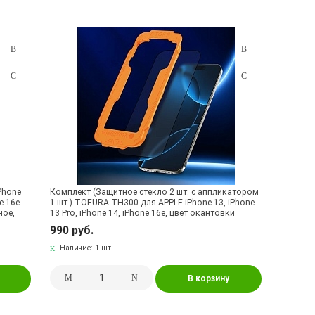
Phone
Комплект (Защитное стекло 2 шт. с аппликатором
ne 16e
1 шт.) TOFURA TH300 для APPLE iPhone 13, iPhone
ное,
13 Pro, iPhone 14, iPhone 16e, цвет окантовки
ый
черный
990 руб.
Наличие:
1 шт.
В корзину