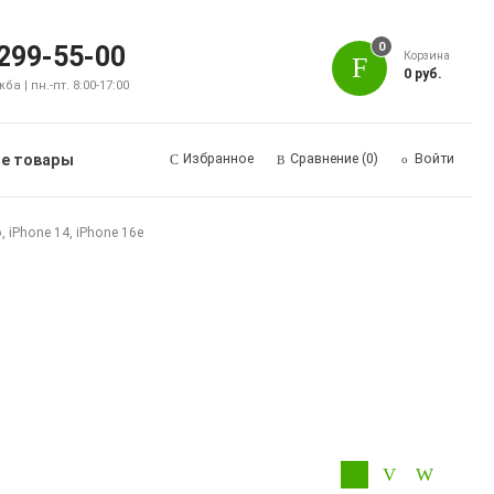
0
 299-55-00
Корзина
0 руб.
а | пн.-пт. 8:00-17:00
е товары
Избранное
Сравнение
(0)
Войти
o, iPhone 14, iPhone 16e