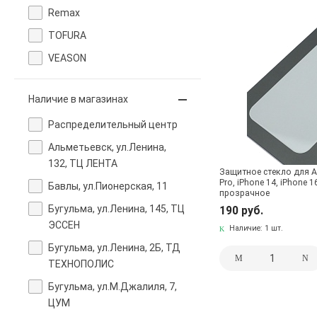
Remax
TOFURA
VEASON
Наличие в магазинах
Pаспределительный центр
Альметьевск, ул.Ленина,
132, ТЦ ЛЕНТА
Защитное стекло для AP
Pro, iPhone 14, iPhone 
Бавлы, ул.Пионерская, 11
прозрачное
Бугульма, ул.Ленина, 145, ТЦ
190 руб.
ЭССЕН
Наличие:
1 шт.
Бугульма, ул.Ленина, 2Б, ТД
ТЕХНОПОЛИС
Бугульма, ул.М.Джалиля, 7,
ЦУМ