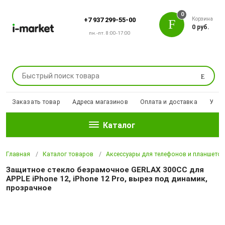
0
Корзина
+7 937 299-55-00
0 руб.
пн.-пт. 8:00-17:00
Поиск
Заказать товар
Адреса магазинов
Оплата и доставка
Уцен
Каталог
Главная
Каталог товаров
Аксессуары для телефонов и планшето
Защитное стекло безрамочное GERLAX 300CC для
APPLE iPhone 12, iPhone 12 Pro, вырез под динамик,
прозрачное