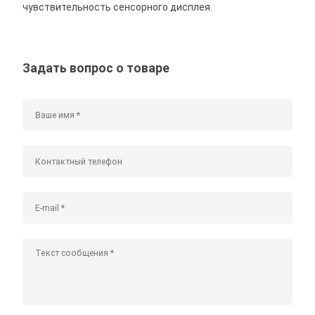
чувствительность сенсорного дисплея.
Задать вопрос о товаре