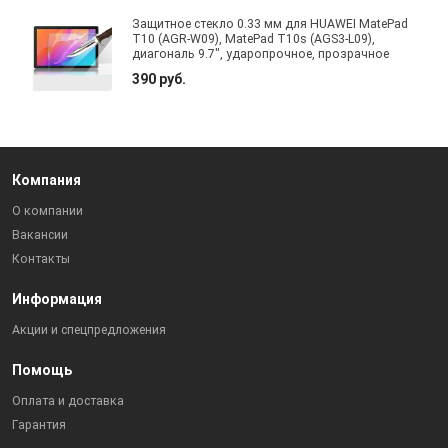
Защитное стекло 0.33 мм для HUAWEI MatePad
T10 (AGR-W09), MatePad T10s (AGS3-L09),
диагональ 9.7", ударопрочное, прозрачное
390 руб.
Компания
О компании
Вакансии
Контакты
Информация
Акции и спецпредложения
Помощь
Оплата и доставка
Гарантия