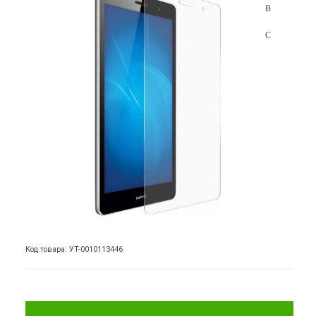
Код товара: УТ-0010113446