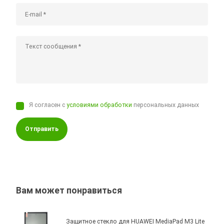
Я согласен с
условиями обработки
персональных данных
Отправить
Вам может понравиться
Защитное стекло для HUAWEI MediaPad M3 Lite