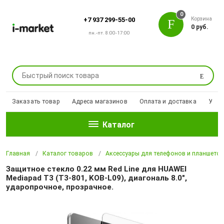
0
Корзина
+7 937 299-55-00
0 руб.
пн.-пт. 8:00-17:00
Поиск
Заказать товар
Адреса магазинов
Оплата и доставка
Уцен
Каталог
Главная
Каталог товаров
Аксессуары для телефонов и планшето
Защитное стекло 0.22 мм Red Line для HUAWEI
Mediapad T3 (T3-801, KOB-L09), диагональ 8.0",
ударопрочное, прозрачное.