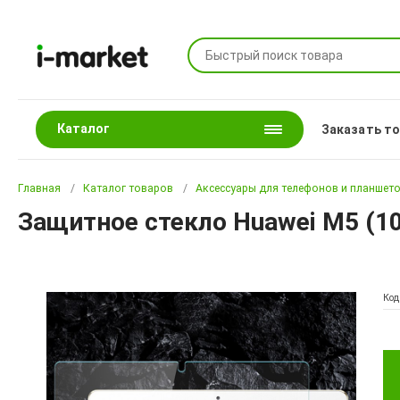
Каталог
Заказать т
Главная
Каталог товаров
Аксессуары для телефонов и планшет
Защитное стекло Huawei M5 (10.
Код