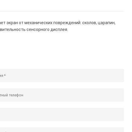
ет экран от механических повреждений: сколов, царапин,
ствительность сенсорного дисплея.