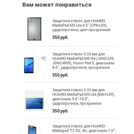
Вам может понравиться
Защитное стекло для HUAWEI
MediaPad M3 Lite 8.0" (CPN-L09),
ударопрочное, цвет прозрачный
350 руб.
Защитное стекло 0.33 мм для
HUAWEI MediaPad M5 lite (JDN2-L09,
JDN2-W09), Honor Pad 5, диагональ
8.0", ударопрочное, прозрачное.
350 руб.
Защитное стекло 0.33 мм для
HUAWEI MediaPad M3 Lite (BAH-L09),
диагональ 9.6"-10.0",
ударопрочное, прозрачное
350 руб.
Защитное стекло для HUAWEI
Mediapad T3 3G, 4G, диагональ 7.0",