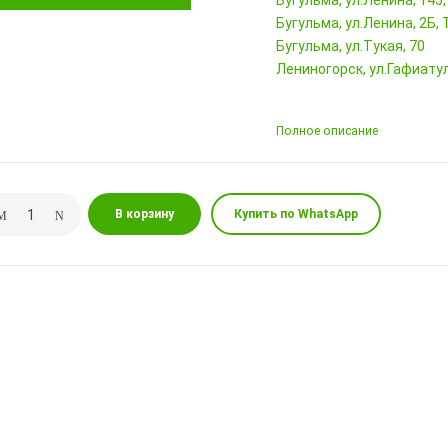
Бугульма, ул.Ленина, 145
Бугульма, ул.Ленина, 2Б
Бугульма, ул.Тукая, 70
Лениногорск, ул.Гафиатул
Полное описание
В корзину
Купить по WhatsApp