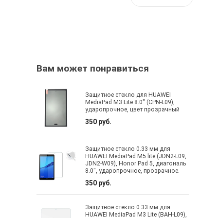
Вам может понравиться
Защитное стекло для HUAWEI
MediaPad M3 Lite 8.0" (CPN-L09),
ударопрочное, цвет прозрачный
350 руб.
Защитное стекло 0.33 мм для
HUAWEI MediaPad M5 lite (JDN2-L09,
JDN2-W09), Honor Pad 5, диагональ
8.0", ударопрочное, прозрачное.
350 руб.
Защитное стекло 0.33 мм для
HUAWEI MediaPad M3 Lite (BAH-L09),