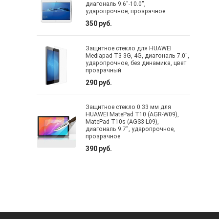
диагональ 9.6"-10.0",
ударопрочное, прозрачное
350 руб.
Защитное стекло для HUAWEI
Mediapad T3 3G, 4G, диагональ 7.0",
ударопрочное, без динамика, цвет
прозрачный
290 руб.
Защитное стекло 0.33 мм для
HUAWEI MatePad T10 (AGR-W09),
MatePad T10s (AGS3-L09),
диагональ 9.7", ударопрочное,
прозрачное
390 руб.