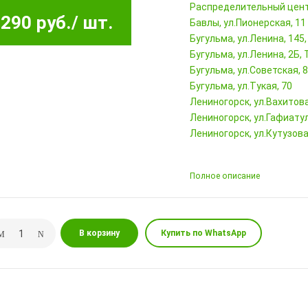
Pаспределительный цен
290 руб.
/ шт.
Бавлы, ул.Пионерская, 11
Бугульма, ул.Ленина, 145
Бугульма, ул.Ленина, 2Б
Бугульма, ул.Советская, 
Бугульма, ул.Тукая, 70
Лениногорск, ул.Вахитова,
Лениногорск, ул.Гафиатул
Лениногорск, ул.Кутузова,
Полное описание
В корзину
Купить по WhatsApp