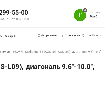
0
 299-55-00
Корзина
0 руб.
а | пн.-пт. 8:00-17:00
е товары
Избранное
Сравнение
(0)
Войти
 мм для HUAWEI MediaPad T3 (AGS-L03, AGS-L09), диагональ 9.6"-10.0",
L09), диагональ 9.6"-10.0",