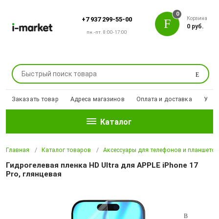
0
Корзина
+7 937 299-55-00
0 руб.
пн.-пт. 8:00-17:00
Поиск
Заказать товар
Адреса магазинов
Оплата и доставка
Уцен
Каталог
Главная
Каталог товаров
Аксессуары для телефонов и планшето
Гидрогелевая пленка HD Ultra для APPLE iPhone 17
Pro, глянцевая