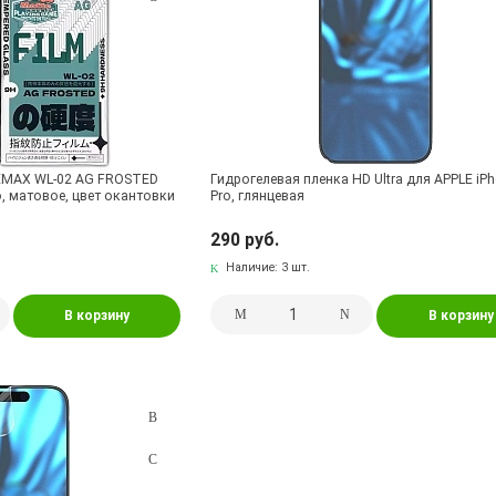
EMAX WL-02 AG FROSTED
Гидрогелевая пленка HD Ultra для APPLE iP
o, матовое, цвет окантовки
Pro, глянцевая
290 руб.
Наличие:
3 шт.
В корзину
В корзину