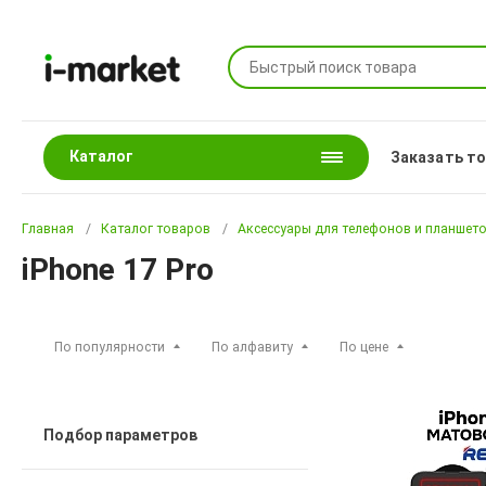
Каталог
Заказать т
Главная
Каталог товаров
Аксессуары для телефонов и планшет
iPhone 17 Pro
По популярности
По алфавиту
По цене
Подбор параметров