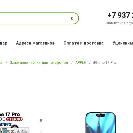
+7 937
Поиск
клиентская служб
овар
Адреса магазинов
Оплата и доставка
Уцененны
ов
Защитные плёнки для телефонов
APPLE
iPhone 17 Pro