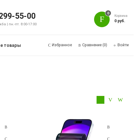
0
 299-55-00
Корзина
0 руб.
а | пн.-пт. 8:00-17:00
е товары
Избранное
Сравнение
(0)
Войти