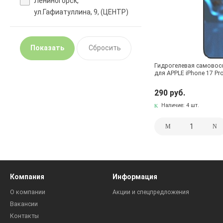
Лениногорск,
ул.Гафиатуллина, 9, (ЦЕНТР)
Гидрогелевая самовос
для APPLE iPhone 17 Pr
290 руб.
Наличие:
4 шт.
Компания
Информация
О компании
Акции и спецпредложения
Вакансии
Контакты