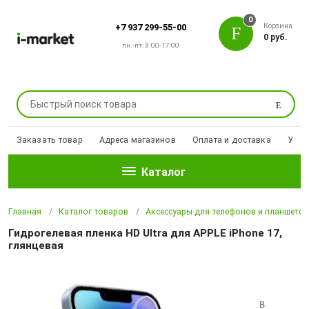
0
Корзина
+7 937 299-55-00
0 руб.
пн.-пт. 8:00-17:00
Поиск
Заказать товар
Адреса магазинов
Оплата и доставка
Уцен
Каталог
Главная
Каталог товаров
Аксессуары для телефонов и планшето
Гидрогелевая пленка HD Ultra для APPLE iPhone 17,
глянцевая