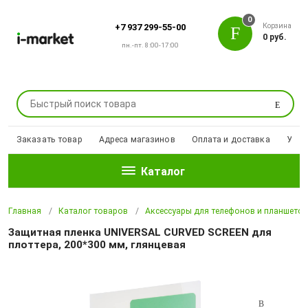
0
Корзина
+7 937 299-55-00
0 руб.
пн.-пт. 8:00-17:00
Поиск
Заказать товар
Адреса магазинов
Оплата и доставка
Уцен
Каталог
Главная
Каталог товаров
Аксессуары для телефонов и планшето
Защитная пленка UNIVERSAL CURVED SCREEN для
плоттера, 200*300 мм, глянцевая