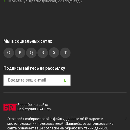
Москва, ул. Краснодонская, 2к3 подъезд 2
Мы в социальных сетях
Подписывайтесь на рассылку
Разработка сайта:
Веб-студия «БИТРУ»
2023 © i-market |
Пользовательское соглашение
Этот сайт собирает cookie-файлы, данные об IP-адресе и
местоположении пользователей. Дальнейшее использование
Политика конфиденциальности
сайта означает ваше согласие на обработку таких данных.