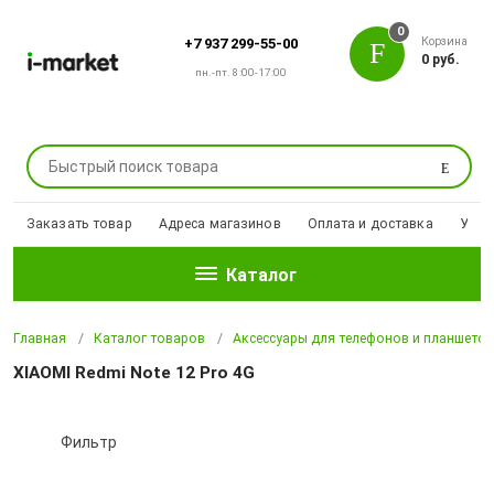
0
Корзина
+7 937 299-55-00
0 руб.
пн.-пт. 8:00-17:00
Поиск
Заказать товар
Адреса магазинов
Оплата и доставка
Уцен
Каталог
Главная
Каталог товаров
Аксессуары для телефонов и планшето
XIAOMI Redmi Note 12 Pro 4G
Фильтр