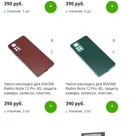
Лениногорск, ул.Кутузова, 9А, (БРИЗ)
390 руб.
390 руб.
Наличие:
1 шт.
Наличие:
2 шт.
Чехол накладка для XIAOMI
Чехол накладка для XIAOMI
Redmi Note 12 Pro 4G, защита
Redmi Note 12 Pro 4G, защита
камеры, силикон, пластик,
камеры, силикон, пластик,
цвет бордовый
цвет темно зеленый
390 руб.
390 руб.
Наличие:
2 шт.
Наличие:
2 шт.