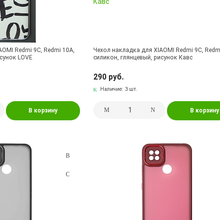
AOMI Redmi 9C, Redmi 10A,
Чехол накладка для XIAOMI Redmi 9C, Redm
исунок LOVE
силикон, глянцевый, рисунок Кавс
290 руб.
Наличие:
3 шт.
В корзину
В корзину