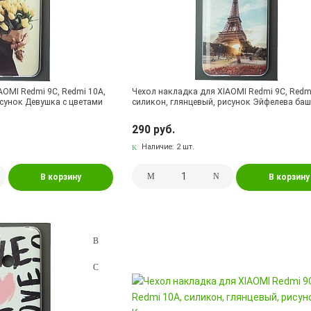
AOMI Redmi 9C, Redmi 10A,
Чехол накладка для XIAOMI Redmi 9C, Redm
исунок Девушка с цветами
силикон, глянцевый, рисунок Эйфелева ба
290 руб.
Наличие:
2 шт.
В корзину
В корзину