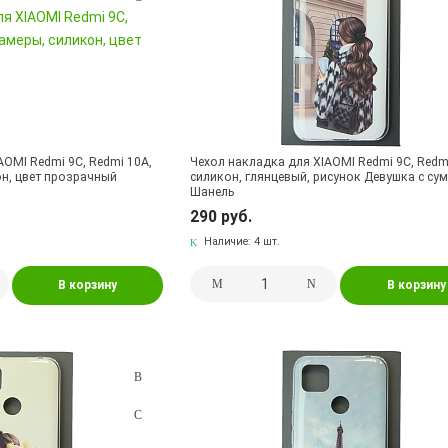
AOMI Redmi 9C, Redmi 10A,
Чехол накладка для XIAOMI Redmi 9C, Redm
н, цвет прозрачный
силикон, глянцевый, рисунок Девушка с су
Шанель
290 руб.
Наличие:
4 шт.
В корзину
В корзину