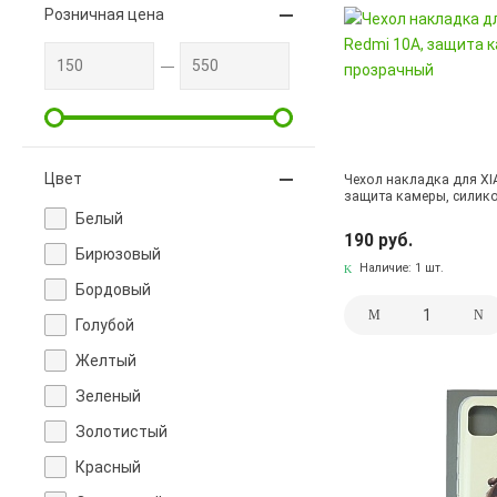
Розничная цена
Цвет
Чехол накладка для XI
защита камеры, силико
Белый
190 руб.
Бирюзовый
Наличие:
1 шт.
Бордовый
Голубой
Желтый
Зеленый
Золотистый
Красный