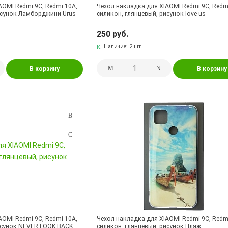
AOMI Redmi 9C, Redmi 10A,
Чехол накладка для XIAOMI Redmi 9C, Redm
исунок Ламборджини Urus
силикон, глянцевый, рисунок love us
250 руб.
Наличие:
2 шт.
В корзину
В корзину
AOMI Redmi 9C, Redmi 10A,
Чехол накладка для XIAOMI Redmi 9C, Redm
исунок NEVER LOOK BACK
силикон, глянцевый, рисунок Пляж