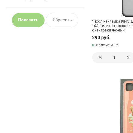
Чехол накладка KING д
10A, силикон, пластик,
окантовки черный
290 руб.
Наличие:
3 шт.