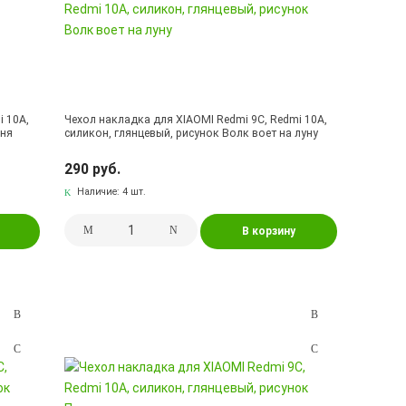
i 10A,
Чехол накладка для XIAOMI Redmi 9C, Redmi 10A,
шня
силикон, глянцевый, рисунок Волк воет на луну
290 руб.
Наличие:
4 шт.
В корзину