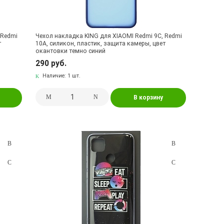
 Redmi
Чехол накладка KING для XIAOMI Redmi 9C, Redmi
т
10A, силикон, пластик, защита камеры, цвет
окантовки темно синий
290 руб.
Наличие:
1 шт.
В корзину