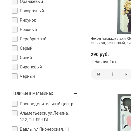
Оранжевый
Прозрачный
Рисунок
Розовый
Серебристый
Чехол накладка для XI
силикон, глянцевый, р
Серый
290 руб.
Синий
Наличие:
2 шт.
Сиреневый
Черный
Наличие в магазинах
Pаспределительный центр
Альметьевск, ул.Ленина,
132, ТЦ ЛЕНТА
Бавлы, ул.Пионерская, 11