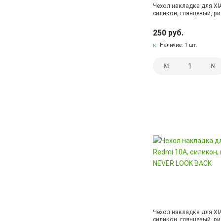
Чехол накладка для XI
силикон, глянцевый, р
250 руб.
Наличие:
1 шт.
Чехол накладка для XI
силикон, глянцевый, р