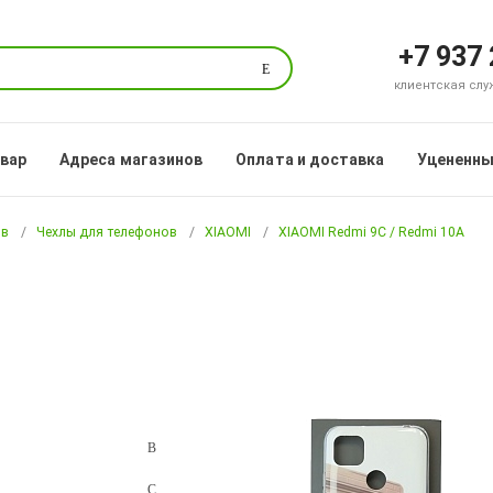
+7 937
Поиск
клиентская служб
овар
Адреса магазинов
Оплата и доставка
Уцененны
ов
Чехлы для телефонов
XIAOMI
XIAOMI Redmi 9C / Redmi 10A