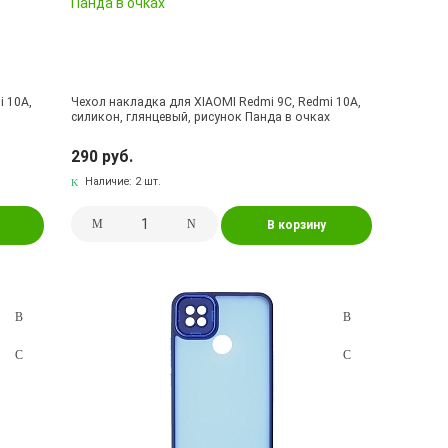
i 10A,
Чехол накладка для XIAOMI Redmi 9C, Redmi 10A,
силикон, глянцевый, рисунок Панда в очках
290 руб.
Наличие:
2 шт.
В корзину