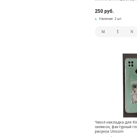
250 руб.
Наличие:
2 шт.
Чехол накладка для XI
силикон, фактурный гля
рисунок Unicorn