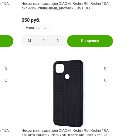
i 10A,
Чехол накладка для XIAOMI Redmi 9C, Redmi 10A,
силикон, глянцевый, рисунок JUST DO IT
250 руб.
Наличие:
1 шт.
В корзину
i 10A,
Чехол накладка для XIAOMI Redmi 9C, Redmi 10A,
защита камеры, силикон, плетение, цвет черный