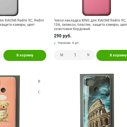
ля XIAOMI Redmi 9C, Redmi
Чехол накладка KING для XIAOMI Redmi 9C,
 защита камеры, цвет
10A, силикон, пластик, защита камеры, цве
окантовки бордовый
290 руб.
Наличие:
4 шт.
В корзину
В корзину