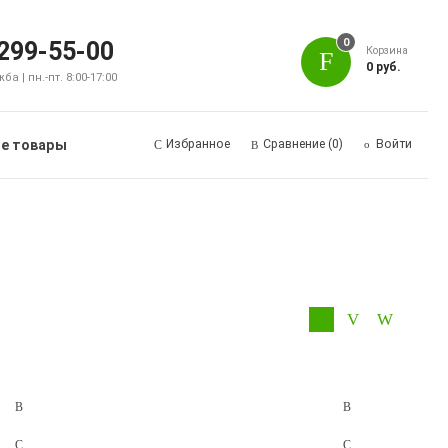
0
 299-55-00
Корзина
0 руб.
а | пн.-пт. 8:00-17:00
е товары
Избранное
Сравнение
(0)
Войти