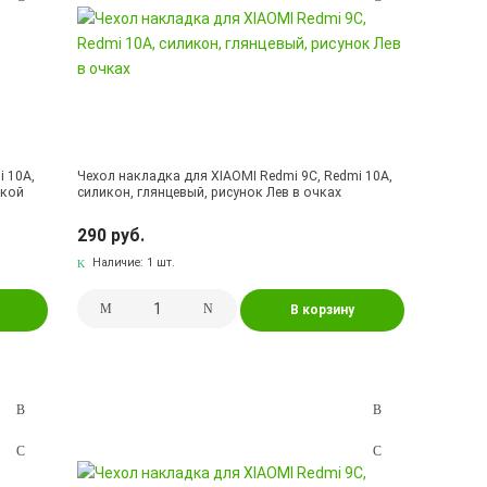
i 10A,
Чехол накладка для XIAOMI Redmi 9C, Redmi 10A,
мкой
силикон, глянцевый, рисунок Лев в очках
290 руб.
Наличие:
1 шт.
В корзину