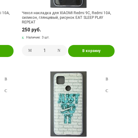
i 10A,
Чехол накладка для XIAOMI Redmi 9C, Redmi 10A,
силикон, глянцевый, рисунок EAT SLEEP PLAY
REPEAT
250 руб.
Наличие:
3 шт.
В корзину