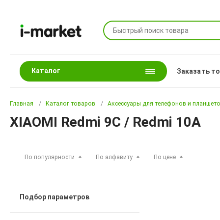
Каталог
Заказать т
Главная
Каталог товаров
Аксессуары для телефонов и планшет
XIAOMI Redmi 9C / Redmi 10A
По популярности
По алфавиту
По цене
Подбор параметров