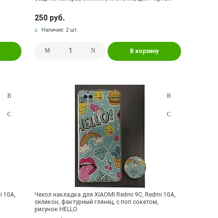
250 руб.
Наличие:
2 шт.
В корзину
i 10A,
Чехол накладка для XIAOMI Redmi 9C, Redmi 10A,
силикон, фактурный глянец, с поп сокетом,
рисунок HELLO