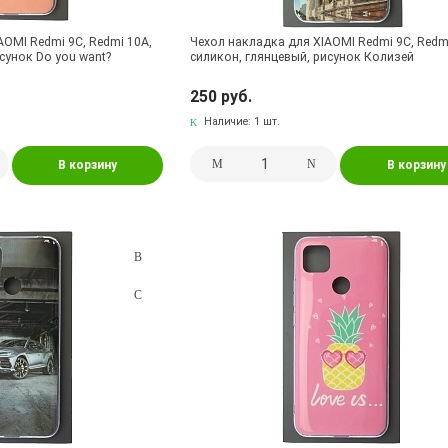
AOMI Redmi 9C, Redmi 10A,
Чехол накладка для XIAOMI Redmi 9C, Redm
сунок Do you want?
силикон, глянцевый, рисунок Колизей
250 руб.
Наличие:
1 шт.
В корзину
В корзину