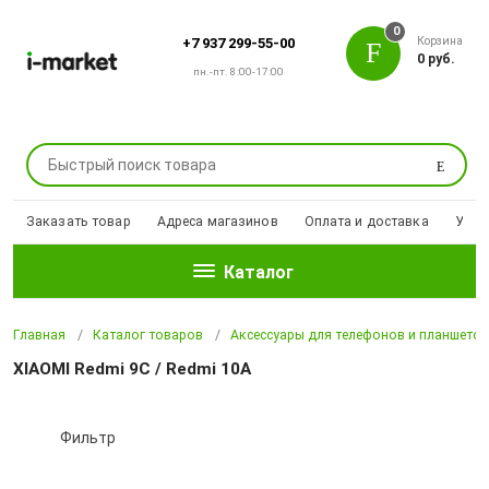
0
Корзина
+7 937 299-55-00
0 руб.
пн.-пт. 8:00-17:00
Поиск
Заказать товар
Адреса магазинов
Оплата и доставка
Уцен
Каталог
Главная
Каталог товаров
Аксессуары для телефонов и планшето
XIAOMI Redmi 9C / Redmi 10A
Фильтр