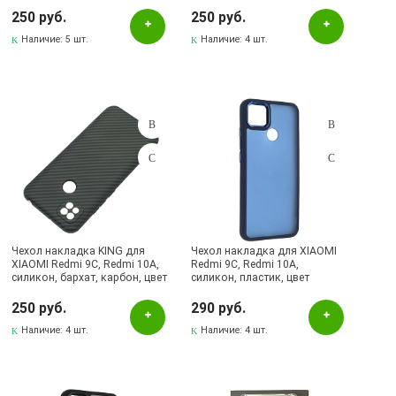
красный
зеленый
250 руб.
250 руб.
Наличие:
5 шт.
Наличие:
4 шт.
Чехол накладка KING для
Чехол накладка для XIAOMI
XIAOMI Redmi 9C, Redmi 10A,
Redmi 9C, Redmi 10A,
силикон, бархат, карбон, цвет
силикон, пластик, цвет
темно синий
окантовки темно синий
250 руб.
290 руб.
Наличие:
4 шт.
Наличие:
4 шт.