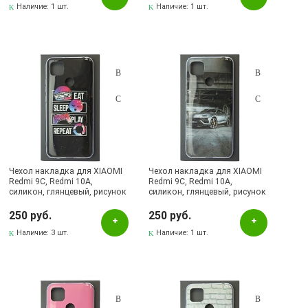
Наличие:
1 шт.
Наличие:
1 шт.
Чехол накладка для XIAOMI
Чехол накладка для XIAOMI
Redmi 9C, Redmi 10A,
Redmi 9C, Redmi 10A,
силикон, глянцевый, рисунок
силикон, глянцевый, рисунок
EAT SLEEP PLAY REPEAT
Ламборджини Urus
250 руб.
250 руб.
Наличие:
3 шт.
Наличие:
1 шт.