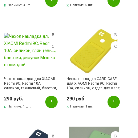
Наличие:
3 шт.
Наличие:
5 шт.
Чехол накладка для XIAOMI
Чехол накладка CARD CASE
Redmi 9C, Redmi 10A,
для XIAOMI Redmi 9C, Redmi
силикон, глянцевый, блестки,
10A, силикон, отдел для карт,
рисунок Мышка с помадой
цвет желтый
290 руб.
290 руб.
Наличие:
1 шт.
Наличие:
1 шт.