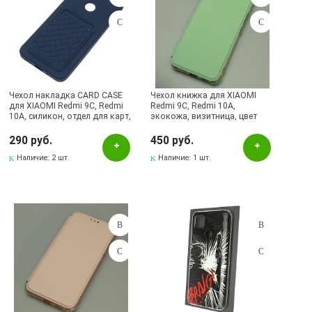
Чехол накладка CARD CASE
Чехол книжка для XIAOMI
для XIAOMI Redmi 9C, Redmi
Redmi 9C, Redmi 10A,
10A, силикон, отдел для карт,
экокожа, визитница, цвет
цвет темно синий
светло фисташковый
290 руб.
450 руб.
Наличие:
2 шт.
Наличие:
1 шт.