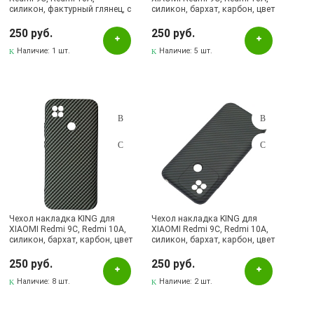
силикон, фактурный глянец, с
силикон, бархат, карбон, цвет
поп сокетом, рисунок QUEEN
серый
250 руб.
250 руб.
Наличие:
1 шт.
Наличие:
5 шт.
Чехол накладка KING для
Чехол накладка KING для
XIAOMI Redmi 9C, Redmi 10A,
XIAOMI Redmi 9C, Redmi 10A,
силикон, бархат, карбон, цвет
силикон, бархат, карбон, цвет
серый
темно синий
250 руб.
250 руб.
Наличие:
8 шт.
Наличие:
2 шт.