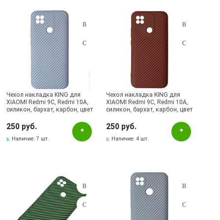
Чехол накладка KING для
Чехол накладка KING для
XIAOMI Redmi 9C, Redmi 10A,
XIAOMI Redmi 9C, Redmi 10A,
силикон, бархат, карбон, цвет
силикон, бархат, карбон, цвет
сиреневый
красный
250 руб.
250 руб.
Наличие:
7 шт.
Наличие:
4 шт.