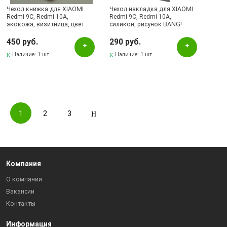
Чехол книжка для XIAOMI
Чехол накладка для XIAOMI
Redmi 9C, Redmi 10A,
Redmi 9C, Redmi 10A,
экокожа, визитница, цвет
силикон, рисунок BANG!
розовый песок
450 руб.
290 руб.
Наличие:
1 шт.
Наличие:
1 шт.
1
2
3
Компания
О компании
Вакансии
Контакты
Информация