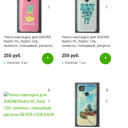
Чехол накладка для XIAOMI
Чехол накладка для XIAOMI
Redmi 9C, Redmi 10A,
Redmi 9C, Redmi 10A,
силикон, глянцевый, рисунок
силикон, глянцевый, рисунок
love us
JUST DO IT
250 руб.
250 руб.
Наличие:
2 шт.
Наличие:
1 шт.