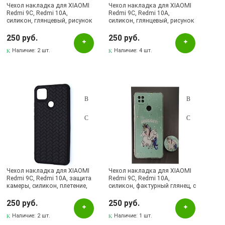
Чехол накладка для XIAOMI
Чехол накладка для XIAOMI
Redmi 9C, Redmi 10A,
Redmi 9C, Redmi 10A,
силикон, глянцевый, рисунок
силикон, глянцевый, рисунок
NEVER LOOK BACK
Пляж
250 руб.
250 руб.
Наличие:
2 шт.
Наличие:
4 шт.
Чехол накладка для XIAOMI
Чехол накладка для XIAOMI
Redmi 9C, Redmi 10A, защита
Redmi 9C, Redmi 10A,
камеры, силикон, плетение,
силикон, фактурный глянец, с
цвет черный
поп сокетом, рисунок Unicorn
250 руб.
250 руб.
Наличие:
2 шт.
Наличие:
1 шт.