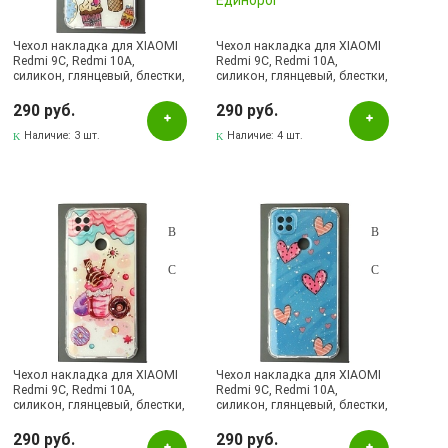
Чехол накладка для XIAOMI
Чехол накладка для XIAOMI
Redmi 9C, Redmi 10A,
Redmi 9C, Redmi 10A,
силикон, глянцевый, блестки,
силикон, глянцевый, блестки,
рисунок Мороженое и
рисунок Единорог
пончики
290 руб.
290 руб.
Наличие:
3 шт.
Наличие:
4 шт.
Чехол накладка для XIAOMI
Чехол накладка для XIAOMI
Redmi 9C, Redmi 10A,
Redmi 9C, Redmi 10A,
силикон, глянцевый, блестки,
силикон, глянцевый, блестки,
рисунок Сладости
рисунок Сердечки
290 руб.
290 руб.