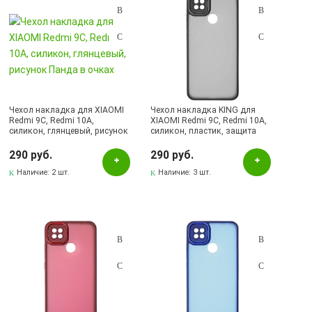
Чехол накладка для XIAOMI
Чехол накладка KING для
Redmi 9C, Redmi 10A,
XIAOMI Redmi 9C, Redmi 10A,
силикон, глянцевый, рисунок
силикон, пластик, защита
Панда в очках
камеры, цвет окантовки
черный
290 руб.
290 руб.
Наличие:
2 шт.
Наличие:
3 шт.