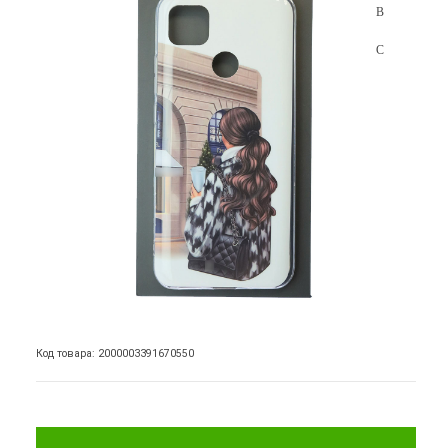
Код товара: 2000003391670550