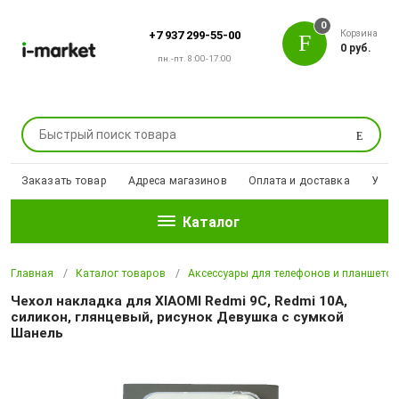
0
Корзина
+7 937 299-55-00
0 руб.
пн.-пт. 8:00-17:00
Поиск
Заказать товар
Адреса магазинов
Оплата и доставка
Уцен
Каталог
Главная
Каталог товаров
Аксессуары для телефонов и планшето
Чехол накладка для XIAOMI Redmi 9C, Redmi 10A,
силикон, глянцевый, рисунок Девушка с сумкой
Шанель