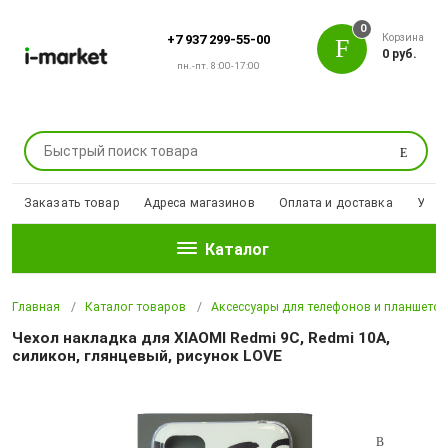
0
Корзина
+7 937 299-55-00
0 руб.
пн.-пт. 8:00-17:00
Поиск
Заказать товар
Адреса магазинов
Оплата и доставка
Уцен
Каталог
Главная
Каталог товаров
Аксессуары для телефонов и планшето
Чехол накладка для XIAOMI Redmi 9C, Redmi 10A,
силикон, глянцевый, рисунок LOVE