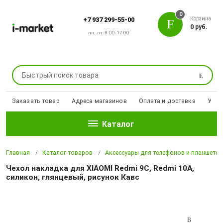
0
Корзина
+7 937 299-55-00
0 руб.
пн.-пт. 8:00-17:00
Поиск
Заказать товар
Адреса магазинов
Оплата и доставка
Уцен
Каталог
Главная
Каталог товаров
Аксессуары для телефонов и планшето
Чехол накладка для XIAOMI Redmi 9C, Redmi 10A,
силикон, глянцевый, рисунок Кавс