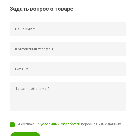
Задать вопрос о товаре
Я согласен с
условиями обработки
персональных данных