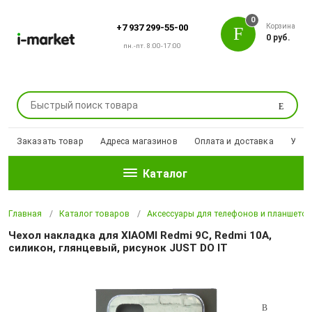
0
Корзина
+7 937 299-55-00
0 руб.
пн.-пт. 8:00-17:00
Поиск
Заказать товар
Адреса магазинов
Оплата и доставка
Уцен
Каталог
Главная
Каталог товаров
Аксессуары для телефонов и планшето
Чехол накладка для XIAOMI Redmi 9C, Redmi 10A,
силикон, глянцевый, рисунок JUST DO IT