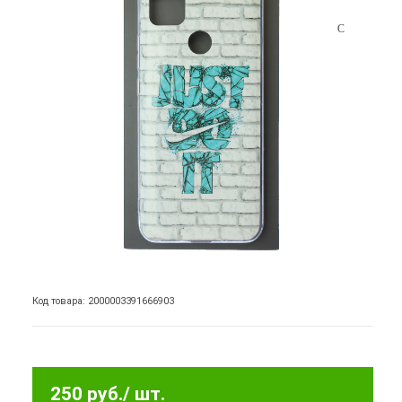
Код товара: 2000003391666903
250 руб.
/ шт.