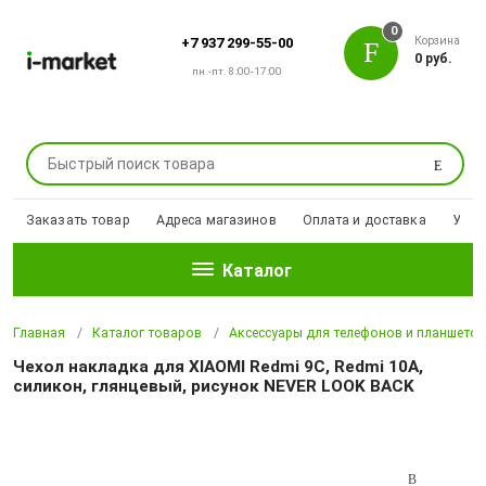
0
Корзина
+7 937 299-55-00
0 руб.
пн.-пт. 8:00-17:00
Поиск
Заказать товар
Адреса магазинов
Оплата и доставка
Уцен
Каталог
Главная
Каталог товаров
Аксессуары для телефонов и планшето
Чехол накладка для XIAOMI Redmi 9C, Redmi 10A,
силикон, глянцевый, рисунок NEVER LOOK BACK