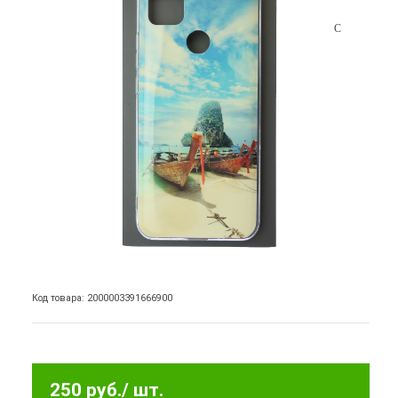
Код товара: 2000003391666900
250 руб.
/ шт.