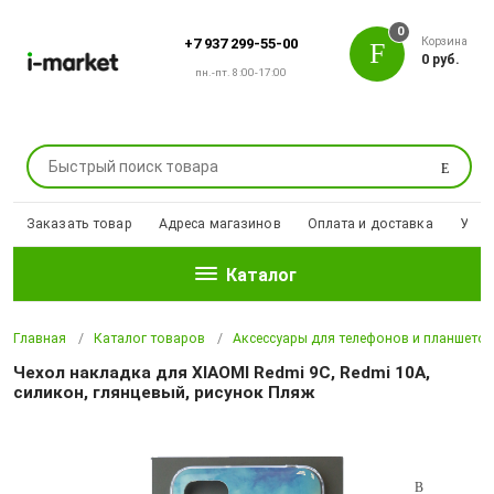
0
Корзина
+7 937 299-55-00
0 руб.
пн.-пт. 8:00-17:00
Поиск
Заказать товар
Адреса магазинов
Оплата и доставка
Уцен
Каталог
Главная
Каталог товаров
Аксессуары для телефонов и планшето
Чехол накладка для XIAOMI Redmi 9C, Redmi 10A,
силикон, глянцевый, рисунок Пляж